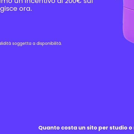
riamo un incentivo di 200€ sul
gisce ora.
idità soggetta a disponibilità.
Quanto costa un sito per studio o