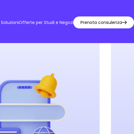
Soluzioni
Offerte per Studi e Negozi
Prenota consulenza