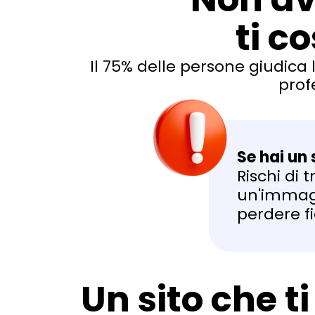
ti c
Il 75% delle persone giudica l
prof
Se hai un 
Rischi di 
un'immag
perdere fi
Un sito che ti