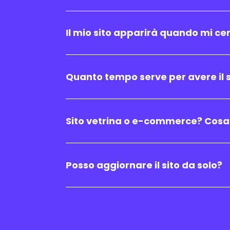
Il mio sito apparirà quando mi ce
Quanto tempo serve per avere il s
Sito vetrina o e-commerce? Cosa
Posso aggiornare il sito da solo?