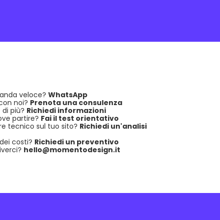
anda veloce?
WhatsApp
 con noi?
Prenota una consulenza
 di più?
Richiedi informazioni
ove partire?
Fai il test orientativo
e tecnico sul tuo sito?
Richiedi un'analisi
dei costi?
Richiedi un preventivo
iverci?
hello@momentodesign.it