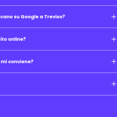
rcano su Google a Treviso?
ito online?
 mi conviene?