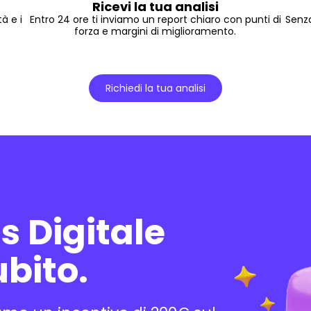
Ricevi la tua analisi
à e i
Entro 24 ore ti inviamo un report chiaro con punti di
Senza
forza e margini di miglioramento.
Richiedi la tua analisi
s Digitale
ubito.