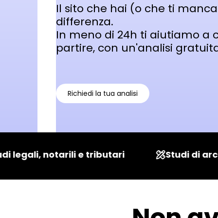
Il sito che hai (o che ti manca
differenza.
In meno di 24h ti aiutiamo a 
partire, con un'analisi gratui
Richiedi la tua analisi
 legali, notarili e tributari
Studi di arch
Non av