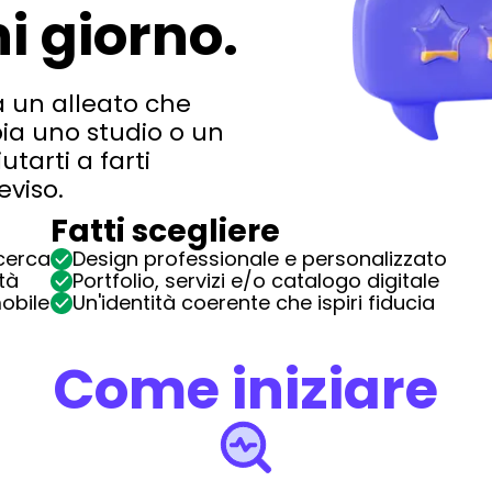
i giorno.
 un alleato che
bia uno studio o un
utarti a farti
eviso
.
Fatti scegliere
icerca
Design professionale e personalizzato
tà
Portfolio, servizi e/o catalogo digitale
obile
Un'identità coerente che ispiri fiducia
Come iniziare