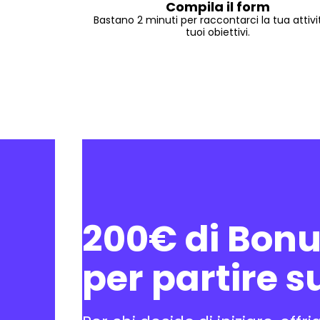
Compila il form
Bastano 2 minuti per raccontarci la tua attivit
tuoi obiettivi.
200€ di Bonu
per partire s