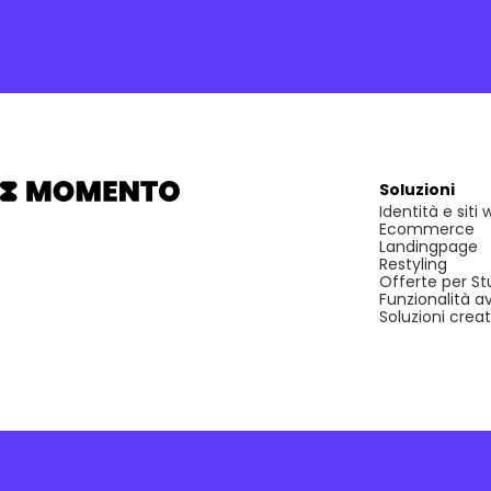
Soluzioni
Identità e siti
Ecommerce
Landingpage
Restyling
Offerte per St
Funzionalità a
Soluzioni creat