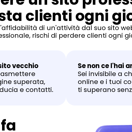
osta clienti ogni gi
'affidabilità di un'attività dal suo sito 
essionale, rischi di perdere clienti ogni gi
sito vecchio
Se non ce l'hai 
trasmettere
Sei invisibile a ch
ine superata,
online e i tuoi c
ducia e contatti.
ti superano senz
 fa