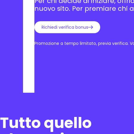
Per chi decide di iniziare, off
nuovo sito. Per premiare chi a
Richiedi verifica bonus
Promozione a tempo limitato, previa verifica. Val
Tutto quello