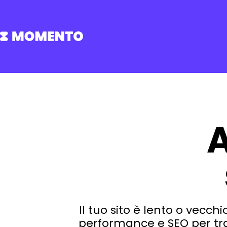
A
Il tuo sito è lento o vecc
performance e SEO per tras