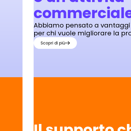
commercial
Abbiamo pensato a vantaggi e
per chi vuole migliorare la pr
Scopri di più
Il supporto c