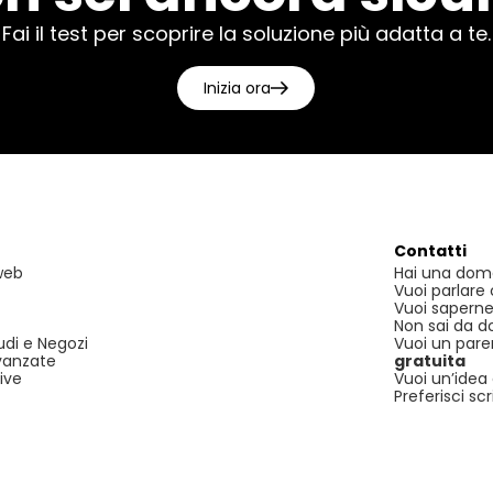
Fai il test per scoprire la soluzione più adatta a te.
Inizia ora
Contatti
 web
Hai una dom
Vuoi parlare
Vuoi saperne
Non sai da d
udi e Negozi
Vuoi un parer
vanzate
gratuita
ive
Vuoi un’idea 
Preferisci scr