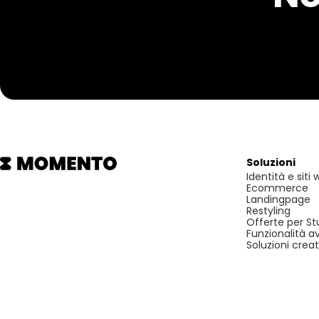
Soluzioni
Identità e siti
Ecommerce
Landingpage
Restyling
Offerte per St
Funzionalità a
Soluzioni creat