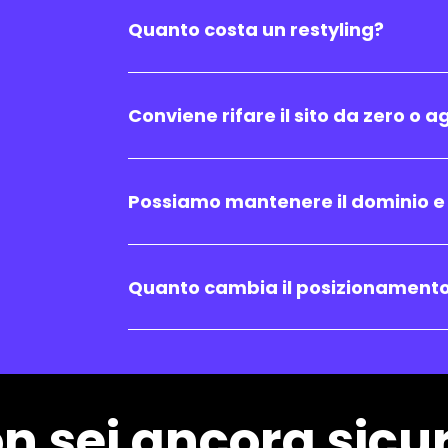
Quanto costa un restyling?
Conviene rifare il sito da zero o 
Possiamo mantenere il dominio e l
Quanto cambia il posizionamento 
n sei ancora sicu