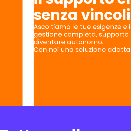
senza vincoli
Ascoltiamo le tue esigenze e 
gestione completa, supporto 
diventare autonomo.
Con noi una soluzione adatta