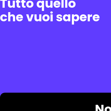
Tutto quello
che vuoi sapere
No