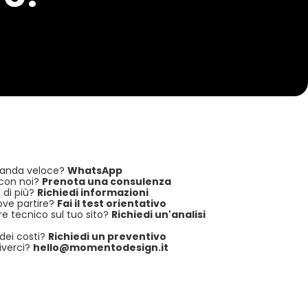
anda veloce?
WhatsApp
 con noi?
Prenota una consulenza
 di più?
Richiedi informazioni
ove partire?
Fai il test orientativo
e tecnico sul tuo sito?
Richiedi un'analisi
dei costi?
Richiedi un preventivo
iverci?
hello@momentodesign.it