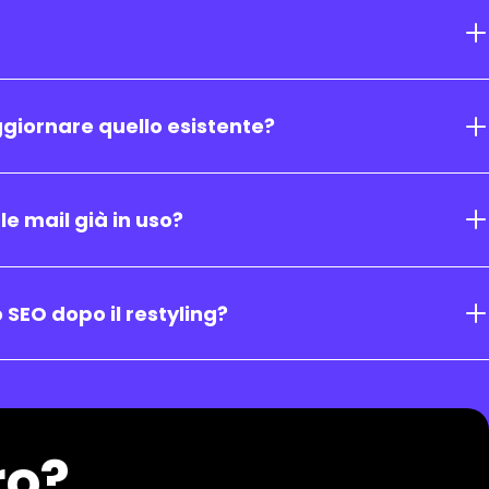
aggiornare quello esistente?
e mail già in uso?
SEO dopo il restyling?
ro?