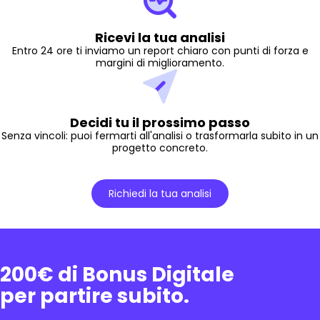
Ricevi la tua analisi
Entro 24 ore ti inviamo un report chiaro con punti di forza e
margini di miglioramento.
Decidi tu il prossimo passo
Senza vincoli: puoi fermarti all'analisi o trasformarla subito in un
progetto concreto.
Richiedi la tua analisi
200€ di Bonus Digitale
per partire subito.