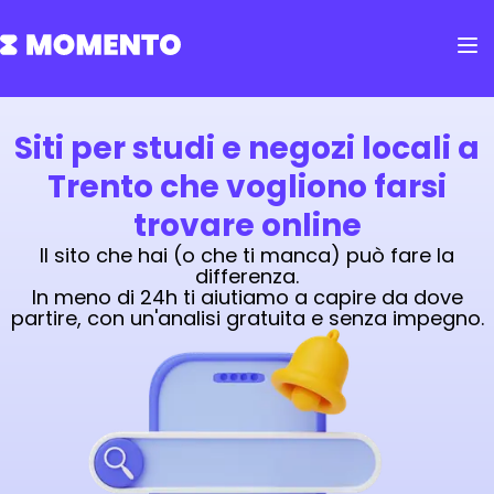
Siti per studi e negozi locali a
Trento che vogliono farsi
trovare online
Il sito che hai (o che ti manca) può fare la
differenza.
In meno di 24h ti aiutiamo a capire da dove
partire, con un'analisi gratuita e senza impegno.