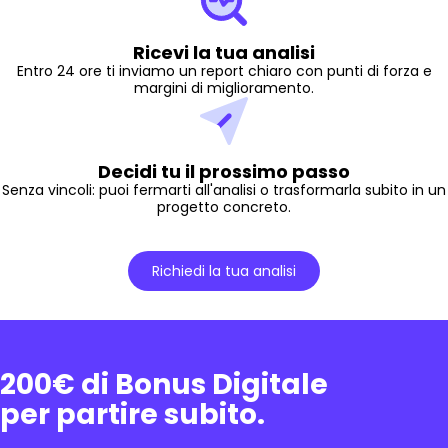
Ricevi la tua analisi
Entro 24 ore ti inviamo un report chiaro con punti di forza e
margini di miglioramento.
Decidi tu il prossimo passo
Senza vincoli: puoi fermarti all'analisi o trasformarla subito in un
progetto concreto.
Richiedi la tua analisi
200€ di Bonus Digitale
per partire subito.