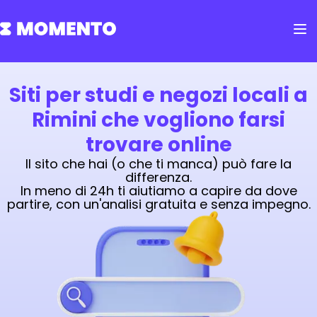
Siti per studi e negozi locali a
Rimini che vogliono farsi
trovare online
Il sito che hai (o che ti manca) può fare la
differenza.
In meno di 24h ti aiutiamo a capire da dove
partire, con un'analisi gratuita e senza impegno.