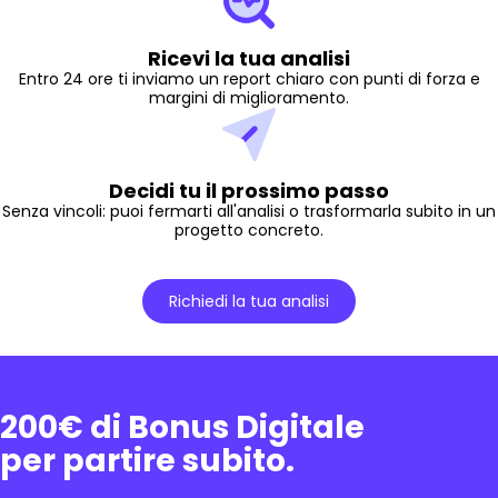
Ricevi la tua analisi
Entro 24 ore ti inviamo un report chiaro con punti di forza e
margini di miglioramento.
Decidi tu il prossimo passo
Senza vincoli: puoi fermarti all'analisi o trasformarla subito in un
progetto concreto.
Richiedi la tua analisi
200€ di Bonus Digitale
per partire subito.