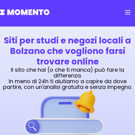
Siti per studi e negozi locali a
Bolzano che vogliono farsi
trovare online
Il sito che hai (o che ti manca) può fare la
differenza.
In meno di 24h ti aiutiamo a capire da dove
partire, con un'analisi gratuita e senza impegno.