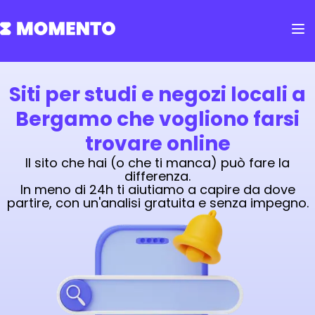
Siti per studi e negozi locali a
Bergamo che vogliono farsi
trovare online
Il sito che hai (o che ti manca) può fare la
differenza.
In meno di 24h ti aiutiamo a capire da dove
partire, con un'analisi gratuita e senza impegno.