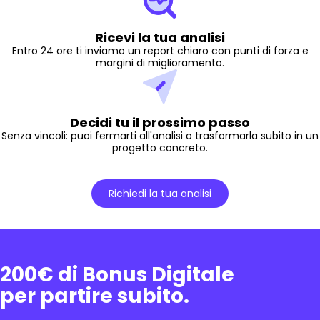
Ricevi la tua analisi
Entro 24 ore ti inviamo un report chiaro con punti di forza e
margini di miglioramento.
Decidi tu il prossimo passo
Senza vincoli: puoi fermarti all'analisi o trasformarla subito in un
progetto concreto.
Richiedi la tua analisi
200€ di Bonus Digitale
per partire subito.