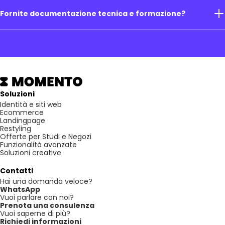
Fornite documentazione tecnica e formazione?
Soluzioni
Identità e siti web
Ecommerce
Landingpage
Restyling
Offerte per Studi e Negozi
Funzionalità avanzate
Soluzioni creative
Contatti
Hai una domanda veloce?
WhatsApp
Vuoi parlare con noi?
Prenota una consulenza
Vuoi saperne di più?
Richiedi informazioni