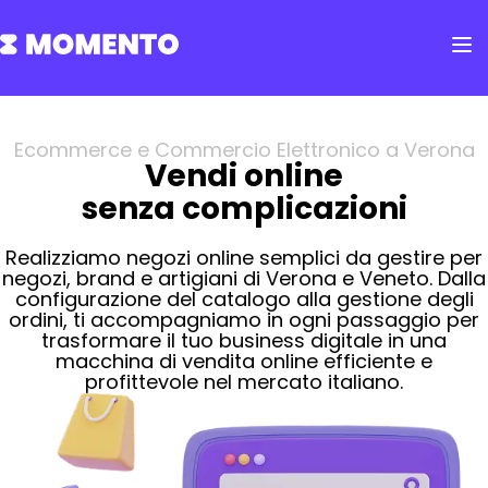
Ecommerce e Commercio Elettronico a Verona
Vendi online
senza complicazioni
Realizziamo negozi online semplici da gestire per
negozi, brand e artigiani di Verona e Veneto. Dalla
configurazione del catalogo alla gestione degli
ordini, ti accompagniamo in ogni passaggio per
trasformare il tuo business digitale in una
macchina di vendita online efficiente e
profittevole nel mercato italiano.