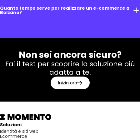
Quanto tempo serve per realizzare un e-commerce a
Bolzano?
Non sei ancora sicuro?
Fai il test per scoprire la soluzione più
adatta a te.
Inizia ora
Soluzioni
Identità e siti web
Ecommerce